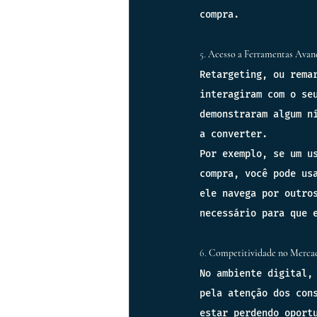
compra.
5. 
Acesso a Ferramentas Avanç
Retargeting, ou rema
interagiram com o se
demonstraram algum n
a converter.
Por exemplo, se um u
compra, você pode us
ele navega por outro
necessário para que 
6. 
Competitividade no Merca
No ambiente digital,
pela atenção dos con
estar perdendo oport