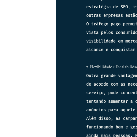
estratégia de SEO, i
outras empresas estã
O tráfego pago permi
vista pelos consumid
visibilidade em merc
alcance e conquistar
7. 
Flexibilidade e Escalabilida
Outra grande vantage
de acordo com as nec
serviço, pode concen
tentando aumentar a 
anúncios para aquele
Além disso, as campa
funcionando bem e ge
ainda mais pessoas. 