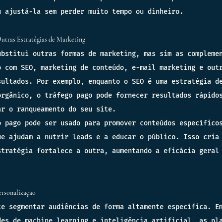
u ajustá-la sem perder muito tempo ou dinheiro.
tras Estratégias de Marketing
ubstitui outras formas de marketing, mas sim as compleme
o com SEO, marketing de conteúdo, e-mail marketing e out
sultados. Por exemplo, enquanto o SEO é uma estratégia d
orgânico, o tráfego pago pode fornecer resultados rápido
ar o ranqueamento do seu site.
o pago pode ser usado para promover conteúdos específico
ue ajudam a nutrir leads e a educar o público. Isso cria
stratégia fortalece a outra, aumentando a eficácia geral
rsonalização
te segmentar audiências de forma altamente específica. E
des de machine learning e inteligência artificial, as pl