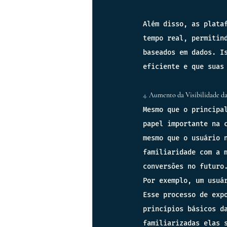
Além disso, as plata
tempo real, permitin
baseados em dados. I
eficiente e que suas
4. 
Aumento da Visibilidade d
Mesmo que o principa
papel importante na 
mesmo que o usuário 
familiaridade com a 
conversões no futuro
Por exemplo, um usuá
Esse processo de exp
princípios básicos d
familiarizadas elas 