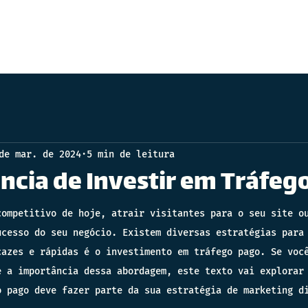
de mar. de 2024
5 min de leitura
ncia de Investir em Tráfeg
competitivo de hoje, atrair visitantes para o seu site o
ucesso do seu negócio. Existem diversas estratégias para
cazes e rápidas é o investimento em tráfego pago. Se voc
e a importância dessa abordagem, este texto vai explorar
o pago deve fazer parte da sua estratégia de marketing d