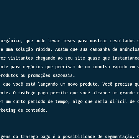
 orgânico, que pode levar meses para mostrar resultados 
ce uma solução rápida. Assim que sua campanha de anúncio
ver visitantes chegando ao seu site quase que instantane
ante para negócios que precisam de um impulso rápido em 
produtos ou promoções sazonais.
, que você está lançando um novo produto. Você precisa q
ente. O tráfego pago permite que você alcance um grande 
em um curto período de tempo, algo que seria difícil de 
rketing de conteúdo.
agens do tráfego pago é a possibilidade de segmentação. 