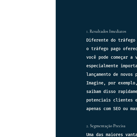
1. 
Resultados Imediatos
Diferente do tráfego
o tráfego pago ofere
você pode começar a 
especialmente import
lançamento de novos 
Imagine, por exemplo
saibam disso rapidam
potenciais clientes 
apenas com SEO ou ma
2. 
Segmentação Precisa
Uma das maiores vant