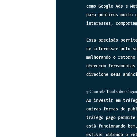
como Google Ads e Me
para públicos muito 
interesses, comporta
Essa precisão permit
se interessar pelo s
melhorando o retorno
oferecem ferramentas
direcione seus anúnc
3. 
Controle Total sobre Orça
Ao investir em tráfe
outras formas de pub
tráfego pago permite
está funcionando bem
estiver obtendo o re